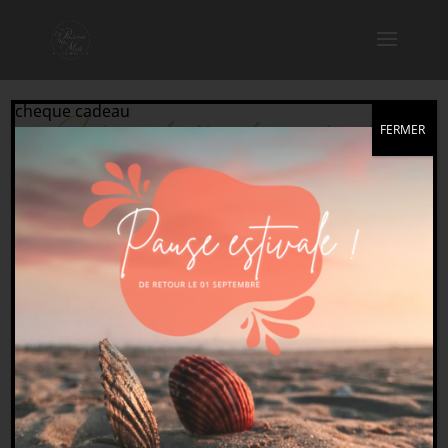
cheque cadeau
Formulaire de contact
FERMER