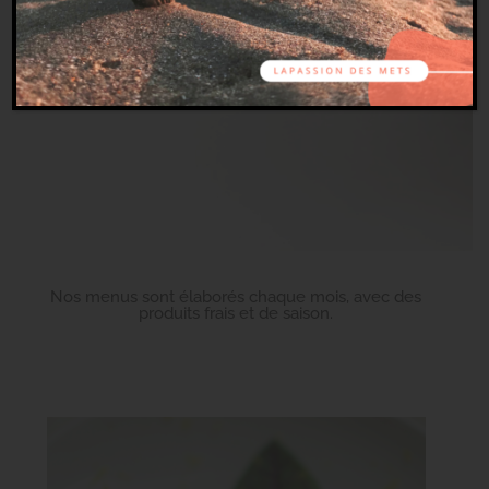
Découvrez la carte du moment
Nos menus sont élaborés chaque mois, avec des
produits frais et de saison.